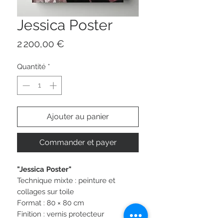
Jessica Poster
Prix
2 200,00 €
Quantité
*
Ajouter au panier
Commander et payer
"Jessica Poster"
Technique mixte : peinture et
collages sur toile
Format : 80 × 80 cm
Finition : vernis protecteur